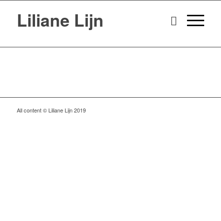
Liliane Lijn
All content © Liliane Lijn 2019